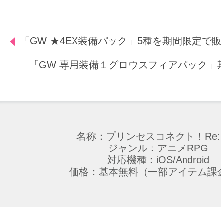
「GW ★4EX装備パック」5種を期間限定で
「GW 専用装備１グロウスフィアパック」
名称：プリンセスコネクト！Re:D
ジャンル：アニメRPG
対応機種：iOS/Android
価格：基本無料（一部アイテム課