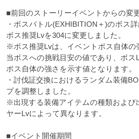
■前回のストーリーイベントからの変
・ボスバトル(EXHIBITION＋)のボ
ボス推奨Lvを304に変更しました。
※ボス推奨Lvは、イベントボス自体の
当ボスへの挑戦目安の値であり、ボスL
ボス自体の強さを示す値となります。
・討伐証交換におけるランダム装備BO
プを調整しました。
※出現する装備アイテムの種類および
ヤーLvによって異なります。
■イベント開催期間