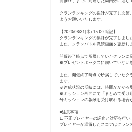
開催終了までに到達した周回数に応じ
クランランキングの集計が完了し次第
ようお願いいたします。
【2023/08/31(木) 15:00 追記】
クランランキングの集計が完了しまし
また、クランバトル戦績画面を更新し
開催終了時点で所属していたクランに
※プレゼントボックスに届いていない
また、開催終了時点で所属していたク
ます。
※達成状況の反映には、時間がかかる
※ミッション画面にて「まとめて受け
号ミッションの報酬を受け取れる場合
■注意事項
1. 不正プレイヤーの調査と対応を行
プレイヤーが獲得したスコアはクラン