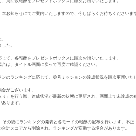
て、周回数報酬をプレゼントボックスに順次お贈りいたします。
、本お知らせにてご案内いたしますので、今しばらくお待ちくださいま
た。
ました。
応じて、各報酬をプレゼントボックスに順次お贈りいたします。
場合は、タイトル画面に戻って再度ご確認ください。
ランのランキングに応じて、称号ミッションの達成状況を順次更新いた
場合がございます。
取り」を行う際、達成状況が最新の状態に更新され、画面上で未達成の
があります。
い、その後にランキングの発表と各モードの報酬の配布を行います。不正
の合計スコアから削除され、ランキングが変動する場合があります。