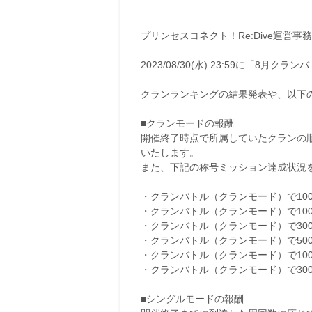
プリンセスコネクト！Re:Dive運営事
2023/08/30(水) 23:59に「8
クランランキングの結果発表や、以下の報
■クランモードの報酬
開催終了時点で所属していたクランの
いたします。
また、下記の称号ミッション達成状況
・クランバトル（クランモード）で10
・クランバトル（クランモード）で10
・クランバトル（クランモード）で30
・クランバトル（クランモード）で50
・クランバトル（クランモード）で100
・クランバトル（クランモード）で300
■シングルモードの報酬