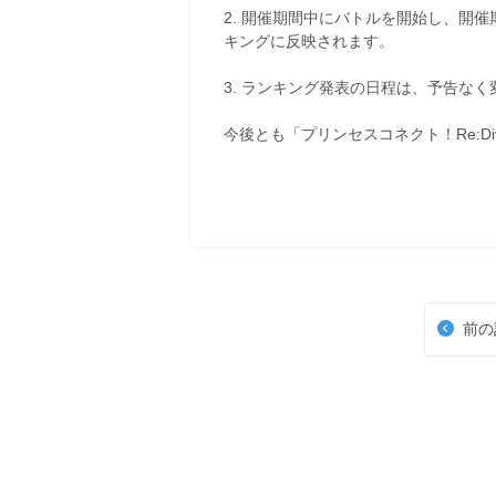
2. 開催期間中にバトルを開始し、開
キングに反映されます。
3. ランキング発表の日程は、予告な
今後とも「プリンセスコネクト！Re:D
前の