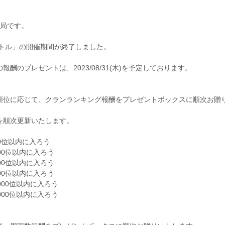
務局です。
月クランバトル」の開催期間が終了しました。
酬のプレゼントは、2023/08/31(木)を予定しております。
順位に応じて、クランランキング報酬をプレゼントボックスに順次お贈
を順次更新いたします。
0位以内に入ろう
00位以内に入ろう
00位以内に入ろう
00位以内に入ろう
00位以内に入ろう
00位以内に入ろう