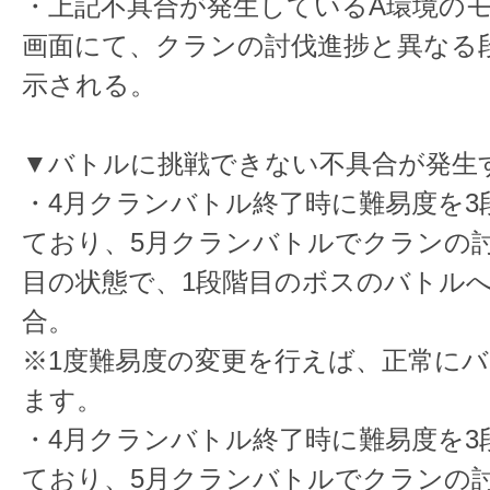
・上記不具合が発生しているA環境の
画面にて、クランの討伐進捗と異なる
示される。
▼バトルに挑戦できない不具合が発生
・4月クランバトル終了時に難易度を3
ており、5月クランバトルでクランの討
目の状態で、1段階目のボスのバトル
合。
※1度難易度の変更を行えば、正常に
ます。
・4月クランバトル終了時に難易度を3
ており、5月クランバトルでクランの討