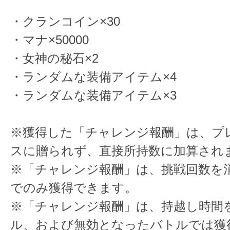
・クランコイン×30
・マナ×50000
・女神の秘石×2
・ランダムな装備アイテム×4
・ランダムな装備アイテム×3
※獲得した「チャレンジ報酬」は、プ
スに贈られず、直接所持数に加算され
※「チャレンジ報酬」は、挑戦回数を
でのみ獲得できます。
※「チャレンジ報酬」は、持越し時間
ル、および無効となったバトルでは獲