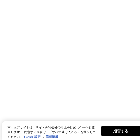
本ウェブサイトは、サイトの利便性の向上を目的にCookieを使
拒否する
用します。 同意する場合は、「すべて受け入れる」を選択して
ください。
Cookie 設定
/
詳細情報