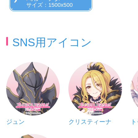
サイズ：1500x500
SNS用アイコン
ジュン
クリスティーナ
ト