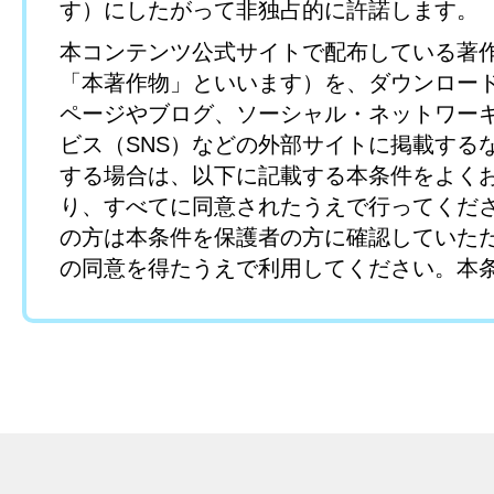
す）にしたがって非独占的に許諾します。
本コンテンツ公式サイトで配布している著
「本著作物」といいます）を、ダウンロー
ページやブログ、ソーシャル・ネットワー
ビス（SNS）などの外部サイトに掲載する
する場合は、以下に記載する本条件をよく
り、すべてに同意されたうえで行ってくだ
の方は本条件を保護者の方に確認していた
の同意を得たうえで利用してください。本
きない方および保護者の同意を得ていない
よる本著作物のダウンロードはご遠慮くだ
第1条 （本著作物）
利用できる本著作物は以下のとおりとし、
の本コンテンツに関する著作物を外部のサ