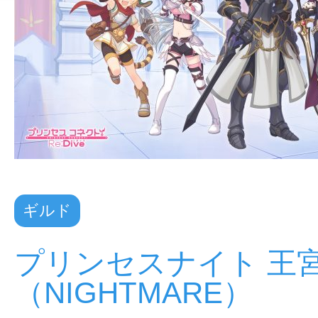
ギルド
プリンセスナイト 王
（NIGHTMARE）