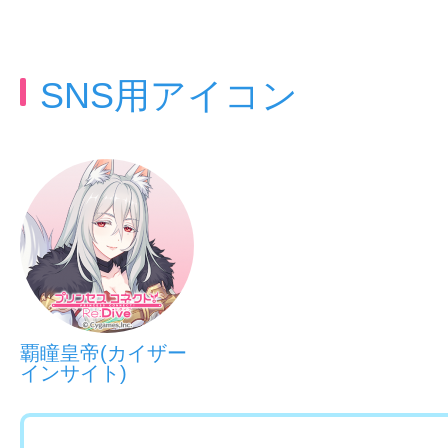
SNS用アイコン
覇瞳皇帝(カイザー
インサイト)