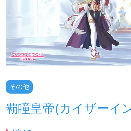
その他
覇瞳皇帝(カイザーイン