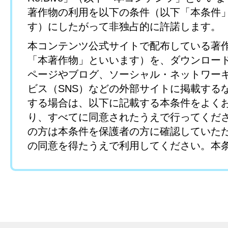
著作物の利用を以下の条件（以下「本条件
す）にしたがって非独占的に許諾します。
本コンテンツ公式サイトで配布している著
「本著作物」といいます）を、ダウンロー
ページやブログ、ソーシャル・ネットワー
ビス（SNS）などの外部サイトに掲載する
する場合は、以下に記載する本条件をよく
り、すべてに同意されたうえで行ってくだ
の方は本条件を保護者の方に確認していた
の同意を得たうえで利用してください。本
きない方および保護者の同意を得ていない
よる本著作物のダウンロードはご遠慮くだ
第1条 （本著作物）
利用できる本著作物は以下のとおりとし、