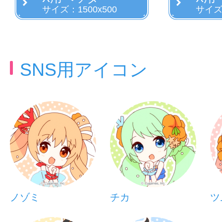
サイズ：1500x500
サイズ：
SNS用アイコン
ノゾミ
チカ
ツ