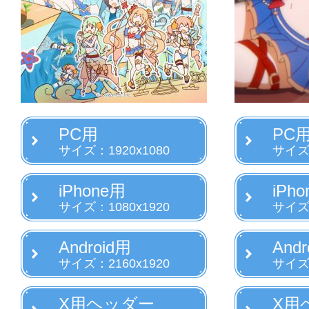
PC用
PC
サイズ：1920x1080
サイズ：
iPhone用
iPh
サイズ：1080x1920
サイズ：
Android用
Andr
サイズ：2160x1920
サイズ：
X用ヘッダー
X用