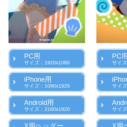
PC用
PC
サイズ：1920x1080
サイズ：
iPhone用
iPh
サイズ：1080x1920
サイズ：
Android用
Andr
サイズ：2160x1920
サイズ：
X用ヘッダー
X用