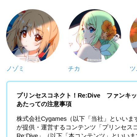
ノゾミ
チカ
ツ
プリンセスコネクト！Re:Dive ファンキ
あたっての注意事項
株式会社Cygames（以下「当社」といい
が提供・運営するコンテンツ「プリンセス
Re:Dive」（以下「本コンテンツ」といい