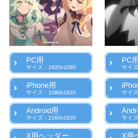
PC用
PC
サイズ：1920x1080
サイズ：
iPhone用
iPh
サイズ：1080x1920
サイズ：
Android用
Andr
サイズ：2160x1920
サイズ：
X用ヘッダー
X用