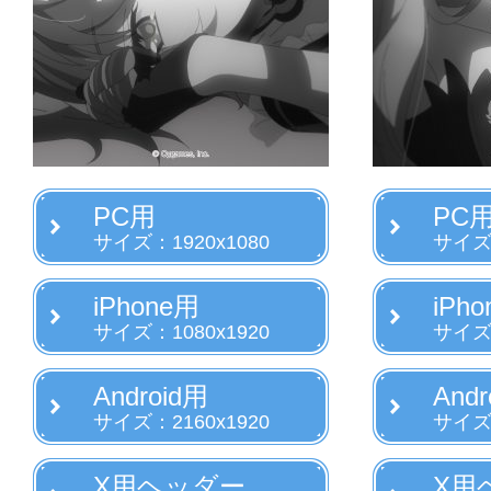
PC用
PC
サイズ：1920x1080
サイズ：
iPhone用
iPh
サイズ：1080x1920
サイズ：
Android用
Andr
サイズ：2160x1920
サイズ：
X用ヘッダー
X用