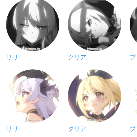
リリ
クリア
プ
リリ
クリア
プ