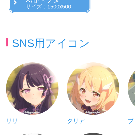
サイズ：1500x500
SNS用アイコン
リリ
クリア
プ