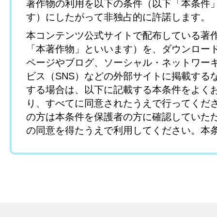
著作物の利用を以下の条件（以下「本条件
す）にしたがって非独占的に許諾します。
本コンテンツ公式サイトで配布している著
「本著作物」といいます）を、ダウンロー
ページやブログ、ソーシャル・ネットワー
ビス（SNS）などの外部サイトに掲載する
する場合は、以下に記載する本条件をよく
り、すべてに同意されたうえで行ってくだ
の方は本条件を保護者の方に確認していた
の同意を得たうえで利用してください。本
きない方および保護者の同意を得ていない
よる本著作物のダウンロードはご遠慮くだ
第1条 （本著作物）
利用できる本著作物は以下のとおりとし、