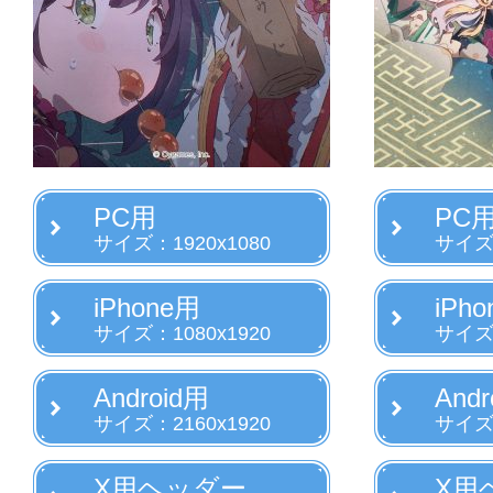
PC用
PC
サイズ：1920x1080
サイズ：
iPhone用
iPh
サイズ：1080x1920
サイズ：
Android用
Andr
サイズ：2160x1920
サイズ：
X用ヘッダー
X用