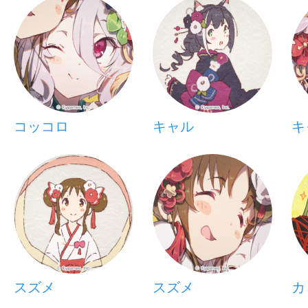
コッコロ
キャル
キ
スズメ
スズメ
カ