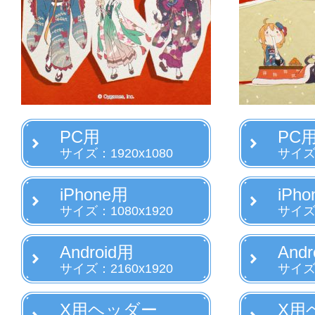
PC用
PC
サイズ：1920x1080
サイズ：
iPhone用
iPh
サイズ：1080x1920
サイズ：
Android用
Andr
サイズ：2160x1920
サイズ：
X用ヘッダー
X用