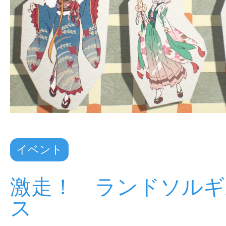
イベント
激走！ ランドソルギ
ス