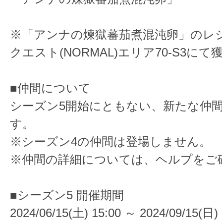
※「アンナの煉獄蕃茄煮混沌卵」のレ
クエスト(NORMAL)エリア70-S3に
■仲間について
シーズン5開始にともない、新たな仲
す。
※シーズン4の仲間は登場しません。
※仲間の詳細については、ヘルプをご
■シーズン5 開催期間
2024/06/15(土) 15:00 ～ 2024/09/15(日) 