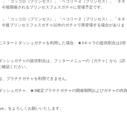
ス）」「コッコロ（プリンセス）」「ペコリーヌ（プリンセス）」「ネネ
、今後開催されるプリンセスフェスガチャに登場予定です。
ス）」「コッコロ（プリンセス）」「ペコリーヌ（プリンセス）」「ネネ
、今後プリンセスフェスガチャ以外のガチャで再登場する場合がありま
中にスタートダッシュガチャを利用した場合、★3キャラの提供割合は2倍
トダッシュガチャの提供割合は、フッターメニューの［ガチャ］から［詳
ご確認ください。
中は、プラチナガチャを利用できません。
トダッシュガチャ、★3確定プラチナガチャの開催期間およびガチャの内
。
ive」をよろしくお願いいたします。