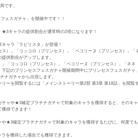
務局です。
プリンセスフェスガチャ」を開催中です！！
、★3キャラの提供割合が通常時の2倍になります！
新キャラ「ラビリスタ」が登場！
セス）」「コッコロ（プリンセス）」「ペコリーヌ（プリンセス）」「
の提供割合がアップします。
）」「コッコロ（プリンセス）」「ペコリーヌ（プリンセス）」「ネネ
、下記のプリンセスフェスガチャ開催期間中にプリンセスフェスガチャ
ラチナガチャから出現します。
リーを閲覧するには「メインストーリー第2部 第3章 第18話」を閲覧
ガチャや★3確定プラチナガチャで対象のキャラを獲得すると、そのキャ
て獲得できます！
ャや★3確定プラチナガチャで対象のキャラを獲得するたびに、何度でも
ャラを獲得した場合でも獲得できます。