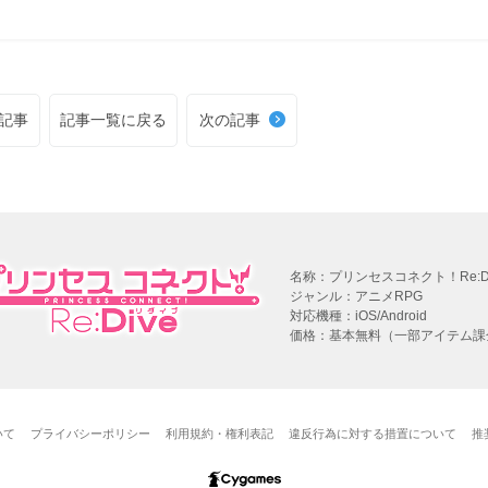
記事
記事一覧に戻る
次の記事
名称：プリンセスコネクト！Re:Di
ジャンル：アニメRPG
対応機種：iOS/Android
価格：基本無料（一部アイテム課
いて
プライバシーポリシー
利用規約・権利表記
違反行為に対する措置について
推