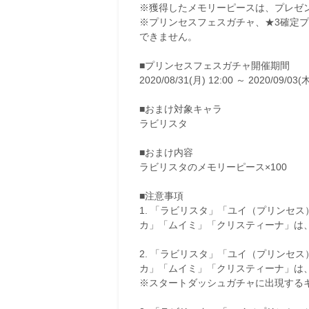
※獲得したメモリーピースは、プレゼ
※プリンセスフェスガチャ、★3確定
できません。
■プリンセスフェスガチャ開催期間
2020/08/31(月) 12:00 ～ 2020/09/03(木
■おまけ対象キャラ
ラビリスタ
■おまけ内容
ラビリスタのメモリーピース×100
■注意事項
1. 「ラビリスタ」「ユイ（プリンセ
カ」「ムイミ」「クリスティーナ」は
2. 「ラビリスタ」「ユイ（プリンセ
カ」「ムイミ」「クリスティーナ」は
※スタートダッシュガチャに出現する