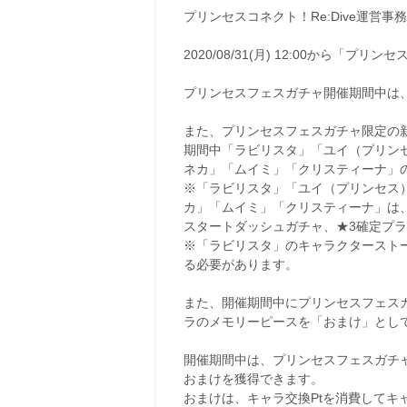
プリンセスコネクト！Re:Dive運営事
2020/08/31(月) 12:00から「
プリンセスフェスガチャ開催期間中は
また、プリンセスフェスガチャ限定の
期間中「ラビリスタ」「ユイ（プリン
ネカ」「ムイミ」「クリスティーナ」
※「ラビリスタ」「ユイ（プリンセス
カ」「ムイミ」「クリスティーナ」は
スタートダッシュガチャ、★3確定プ
※「ラビリスタ」のキャラクターストー
る必要があります。
また、開催期間中にプリンセスフェス
ラのメモリーピースを「おまけ」とし
開催期間中は、プリンセスフェスガチ
おまけを獲得できます。
おまけは、キャラ交換Ptを消費してキ