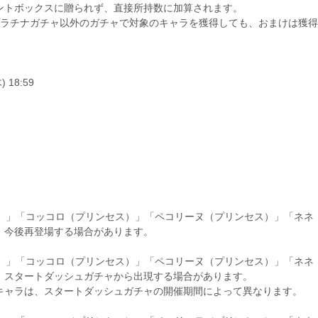
ントボックスに贈られず、直接所持数に加算されます。
プラチナガチャ以外のガチャで対象のキャラを獲得しても、おまけは獲得
) 18:59
ス）」「コッコロ（プリンセス）」「ペコリーヌ（プリンセス）」「ネネ
、今後再登場する場合があります。
ス）」「コッコロ（プリンセス）」「ペコリーヌ（プリンセス）」「ネネ
、スタートダッシュガチャから出現する場合があります。
キャラは、スタートダッシュガチャの開催期間によって異なります。