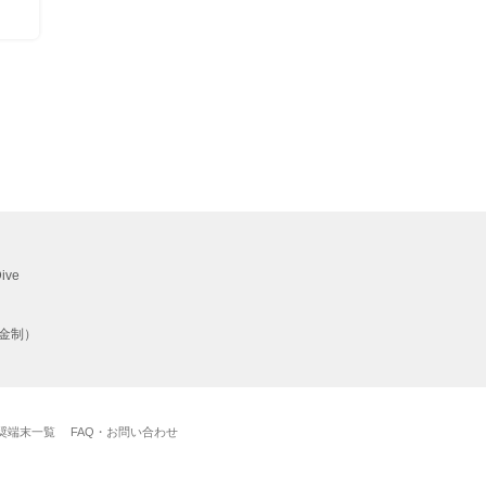
ve
金制）
奨端末一覧
FAQ・お問い合わせ