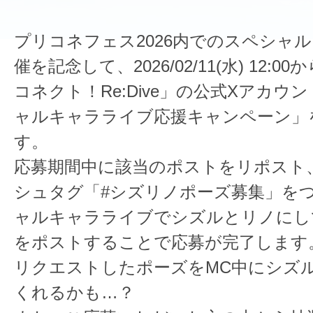
プリコネフェス2026内でのスペシャ
催を記念して、2026/02/11(水) 12:
コネクト！Re:Dive」の公式Xアカウ
ャルキャラライブ応援キャンペーン」
す。
応募期間中に該当のポストをリポスト
シュタグ「#シズリノポーズ募集」を
ャルキャラライブでシズルとリノにし
をポストすることで応募が完了します
リクエストしたポーズをMC中にシズ
くれるかも…？