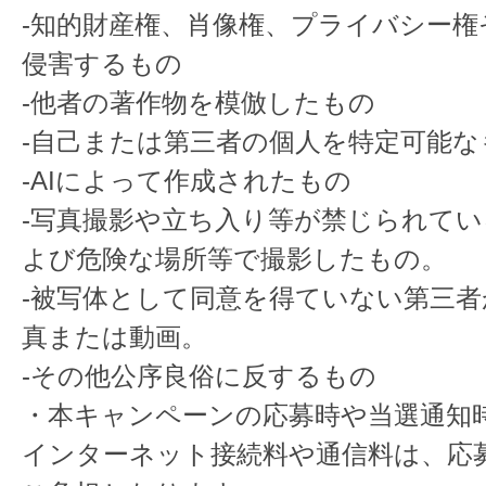
-知的財産権、肖像権、プライバシー権
侵害するもの
-他者の著作物を模倣したもの
-自己または第三者の個人を特定可能な
-AIによって作成されたもの
-写真撮影や立ち入り等が禁じられて
よび危険な場所等で撮影したもの。
-被写体として同意を得ていない第三
真または動画。
-その他公序良俗に反するもの
・本キャンペーンの応募時や当選通知
インターネット接続料や通信料は、応