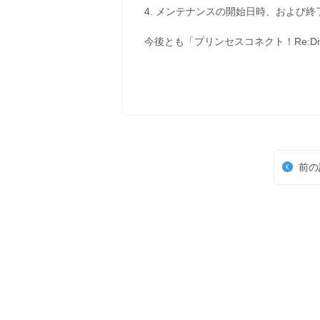
4. メンテナンスの開始日時、および
今後とも「プリンセスコネクト！Re:D
前の