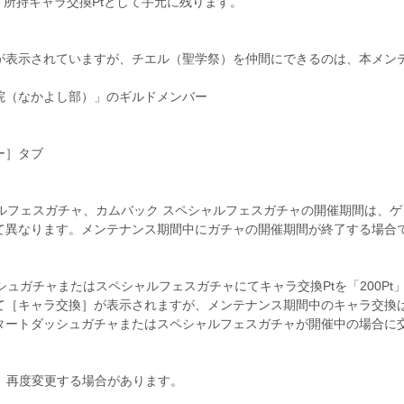
、所持キャラ交換Ptとして手元に残ります。
が表示されていますが、チエル（聖学祭）を仲間にできるのは、本メン
院（なかよし部）」のギルドメンバー
ー］タブ
ャルフェスガチャ、カムバック スペシャルフェスガチャの開催期間は、ゲ
て異なります。メンテナンス期間中にガチャの開催期間が終了する場合
シュガチャまたはスペシャルフェスガチャにてキャラ交換Ptを「200Pt
て［キャラ交換］が表示されますが、メンテナンス期間中のキャラ交換
タートダッシュガチャまたはスペシャルフェスガチャが開催中の場合に
は、再度変更する場合があります。