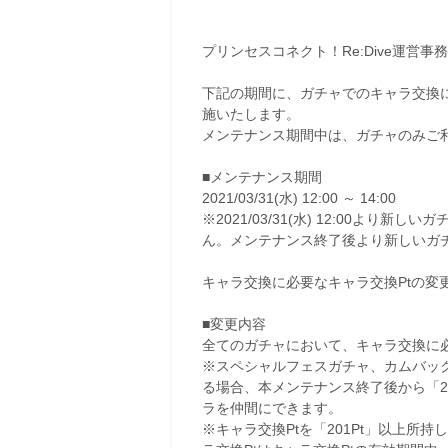
プリンセスコネクト！Re:Dive運営事
下記の期間に、ガチャでのキャラ交換
施いたします。
メンテナンス期間中は、ガチャのみご
■メンテナンス期間
2021/03/31(水) 12:00 ～ 14:00
※2021/03/31(水) 12:00
ん。メンテナンス終了後より新しいガ
キャラ交換に必要なキャラ交換Ptの変
■変更内容
全てのガチャにおいて、キャラ交換に必要
※スペシャルフェスガチャ、カムバック 
る場合、本メンテナンス終了後から「2
ラを仲間にできます。
※キャラ交換Ptを「201Pt」以上所