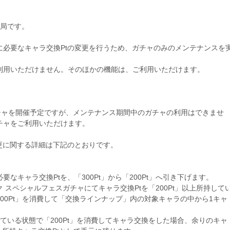
務局です。
に必要なキャラ交換Ptの変更を行うため、ガチャのみのメンテナンスを
利用いただけません。そのほかの機能は、ご利用いただけます。
より新しいガチャを開催予定ですが、メンテナンス期間中のガチャの利用はできませ
チャをご利用いただけます。
更に関する詳細は下記のとおりです。
なキャラ交換Ptを、「300Pt」から「200Pt」へ引き下げます。
スペシャルフェスガチャにてキャラ交換Ptを「200Pt」以上所持して
00Pt」を消費して「交換ラインナップ」内の対象キャラの中から1キャ
持している状態で「200Pt」を消費してキャラ交換をした場合、余りのキャ