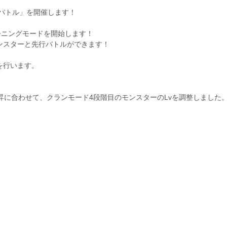
月クランバトル」を開催します！
からトレーニングモードを開始します！
ンスターと先行バトルができます！
を行います。
上昇に合わせて、クランモード4段階目のモンスターのLvを調整しました