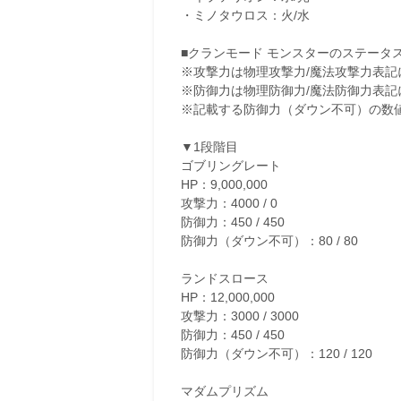
・ミノタウロス：火/水
■クランモード モンスターのステータ
※攻撃力は物理攻撃力/魔法攻撃力表記
※防御力は物理防御力/魔法防御力表記
※記載する防御力（ダウン不可）の数
▼1段階目
ゴブリングレート
HP：9,000,000
攻撃力：4000 / 0
防御力：450 / 450
防御力（ダウン不可）：80 / 80
ランドスロース
HP：12,000,000
攻撃力：3000 / 3000
防御力：450 / 450
防御力（ダウン不可）：120 / 120
マダムプリズム