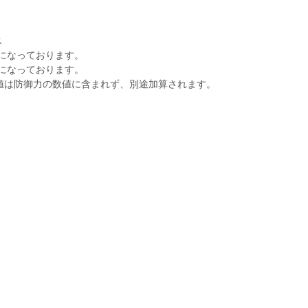
ス
になっております。
になっております。
値は防御力の数値に含まれず、別途加算されます。